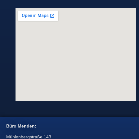
Büro Menden:
Mühlenbergstraße 143