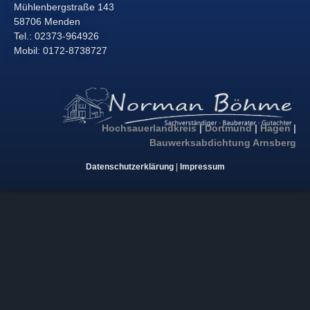
Mühlenbergstraße 143
58706 Menden
Tel.: 02373-964926
Mobil: 0172-8738727
Hochsauerlandkreis
|
Dortmund
|
Hagen
|
Bauwerksabdichtung Arnsberg
Datenschutzerklärung
|
Impressum