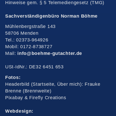
Hinweise gem. § 5 Telemediengesetz (TMG)
Sachverständigenbüro Norman Böhme
Mühlenbergstraße 143
58706 Menden
Tel.: 02373-964926
Mobil: 0172-8738727
Mail:
info@boehme-gutachter.de
USt-IdNr.: DE32 6451 653
Fotos:
Headerbild (Startseite, Über mich): Frauke
Brenne (Brennweite)
Pixabay & Firefly Creations
Webdesign: