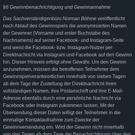
§6 Gewinnbenachrichtigung und Gewinnannahme
Das Sachverständigenbüro Norman Böhme
veröffentlicht
nach Ablauf des Gewinnspiels die anonymisierten Namen
der Gewinner (Vorname und erster Buchstabe des
Nachnamens) auf seiner Facebook- und Instagram-Seite
und weist die Facebook- bzw. Instagram-Nutzer per
Direktnachricht via Instagram und Facebook auf den Gewinn
hin. Dieser Hinweis erfolgt ohne Gewähr. Um den Gewinn
anzunehmen, müssen die betroffenen Teilnehmer dem
Gewinnspielverantwortlichen innerhalb von sieben Tagen
ab dem Tage der Zustellung der Direktnachricht ihren
vollständigen Namen, ihre Postanschrift und ihre E-Mail-
Adresse ebenfalls durch eine persönliche Nachricht via
Facebook oder Instagram zukommen lassen. Mit der
Übersendung dieser Daten willigt der Teilnehmer in die
einmalige Kontaktaufnahme zum Zwecke der
Gewinnversendung ein. Wird der Gewinn nicht innerhalb
von drei Tagen ab dem Tage der Benachrichtigung über den