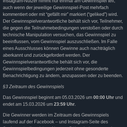
Instagram-Nutzer nimmt nur einmal am Gewinnspiel teil,
auch wenn der jeweilige Gewinnspiel-Post mehrfach
kommentiert oder mit “gefällt mir” markiert (“geliked”) wird.
Der Gewinnspielverantwortliche behält sich vor, Teilnehmer,
die gegen die Teilnahmebedingungen verstoßen oder durch
technische Manipulation versuchen, das Gewinnspiel zu
beeinflussen, vom Gewinnspiel auszuschließen. Im Falle
eines Ausschlusses können Gewinne auch nachträglich
aberkannt und zurückgefordert werden. Der
Gewinnspielverantwortliche behält sich vor, die
Gewinnspielbedingungen jederzeit ohne gesonderte
Benachrichtigung zu ändern, anzupassen oder zu beenden.
§3 Zeitraum des Gewinnspiels
Das Gewinnspiel beginnt am 05.03.2026 um
00:00 Uhr
und
endet am 15.03.2026 um
23:59 Uhr
.
Die Gewinner werden im Zeitraum des Gewinnspiels
laufend auf der Facebook – und Instagram-Seite des