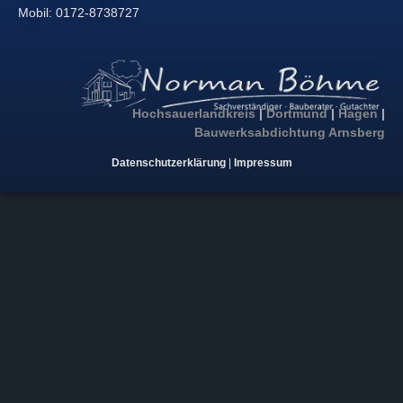
Mobil: 0172-8738727
Hochsauerlandkreis
|
Dortmund
|
Hagen
|
Bauwerksabdichtung Arnsberg
Datenschutzerklärung
|
Impressum