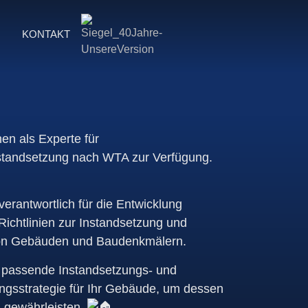
S
KONTAKT
nen als Experte für
tandsetzung nach WTA zur Verfügung.
verantwortlich für die Entwicklung
Richtlinien zur Instandsetzung und
on Gebäuden und Baudenkmälern.
e passende Instandsetzungs- und
ngsstrategie für Ihr Gebäude, um dessen
u gewährleisten.