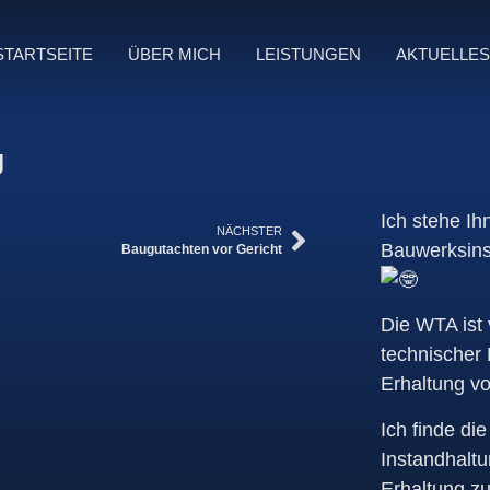
STARTSEITE
ÜBER MICH
LEISTUNGEN
AKTUELLE
g
Ich stehe Ih
NÄCHSTER
Bauwerksins
Baugutachten vor Gericht
Die WTA ist 
technischer 
Erhaltung v
Ich finde di
Instandhaltu
Erhaltung z