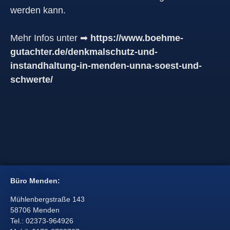
werden kann.
Mehr Infos unter ➡
https://www.boehme-
gutachter.de/denkmalschutz-und-
instandhaltung-in-menden-unna-soest-und-
schwerte/
Büro Menden:
Mühlenbergstraße 143
58706 Menden
Tel.: 02373-964926