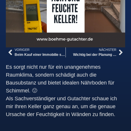
VORIGER
NÄCHSTER
Beim Kauf einer Immobilie sollten Sie sich vor bösen Überraschungen schützen
Wichtig bei der Planung …
Es sorgt nicht nur für ein unangenehmes
Raumklima, sondern schädigt auch die
Bausubstanz und bietet idealen Nährboden für
Schimmel. 🤢
Als Sachverständiger und Gutachter schaue ich
mir Ihren Keller ganz genau an, um die genaue
Ursache der Feuchtigkeit in Wänden zu finden.