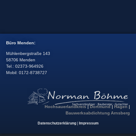
Büro Menden:
Mühlenbergstraße 143
58706 Menden
Tel.: 02373-964926
Mobil: 0172-8738727
Hochsauerlandkreis
|
Dortmund
|
Hagen
|
Bauwerksabdichtung Arnsberg
Datenschutzerklärung
|
Impressum