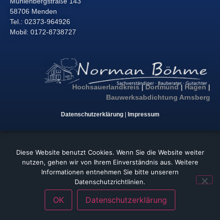
Mühlenbergstraße 143
58706 Menden
Tel.: 02373-964926
Mobil: 0172-8738727
Hochsauerlandkreis
|
Dortmund
|
Hagen
|
Bauwerksabdichtung Arnsberg
Datenschutzerklärung
|
Impressum
Diese Website benutzt Cookies. Wenn Sie die Website weiter
nutzen, gehen wir von Ihrem Einverständnis aus. Weitere
Informationen entnehmen Sie bitte unserern
Datenschutzrichtlinien.
OK
Datenschutzerklärung