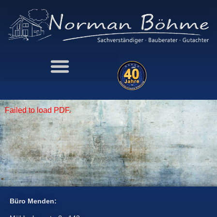
Failed to load PDF.
Büro Menden: