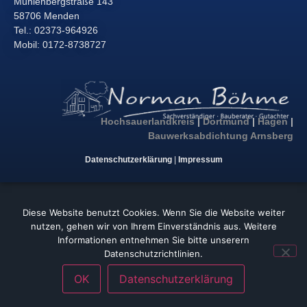
Mühlenbergstraße 143
58706 Menden
Tel.: 02373-964926
Mobil: 0172-8738727
Hochsauerlandkreis
|
Dortmund
|
Hagen
|
Bauwerksabdichtung Arnsberg
Datenschutzerklärung
|
Impressum
Diese Website benutzt Cookies. Wenn Sie die Website weiter
nutzen, gehen wir von Ihrem Einverständnis aus. Weitere
Informationen entnehmen Sie bitte unserern
Datenschutzrichtlinien.
OK
Datenschutzerklärung