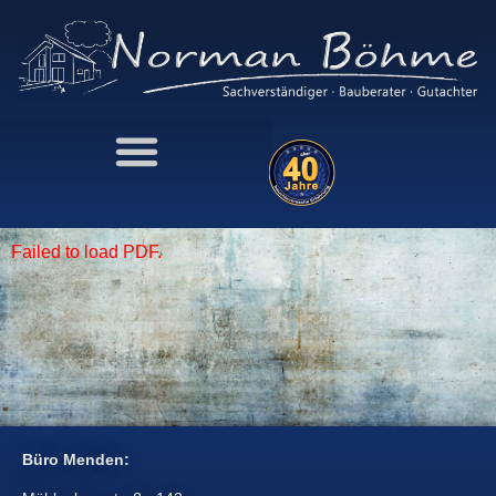
Failed to load PDF.
Büro Menden: