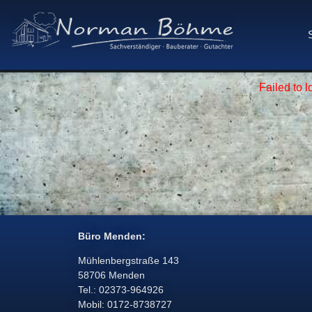
Failed to 
Büro Menden:
Mühlenbergstraße 143
58706 Menden
Tel.: 02373-964926
Mobil: 0172-8738727