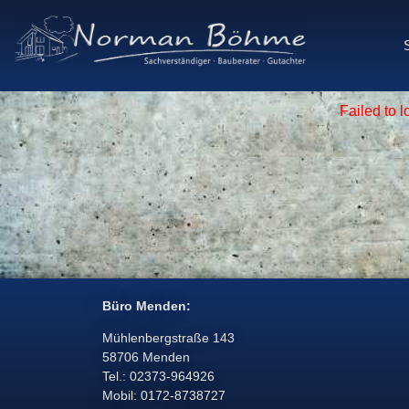
Failed to 
Büro Menden:
Mühlenbergstraße 143
58706 Menden
Tel.: 02373-964926
Mobil: 0172-8738727